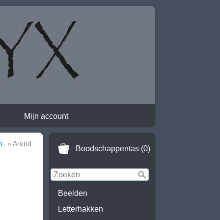
Mijn account
n
» Arend
Boodschappentas (0)
Beelden
Letterhakken