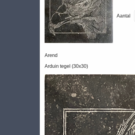
Aantal
Arend
Arduin tegel (30x30)