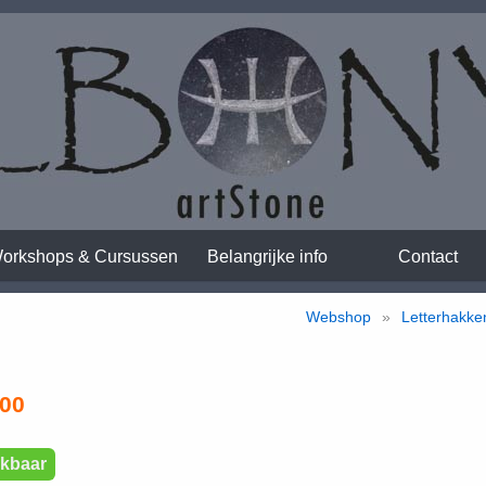
orkshops & Cursussen
Belangrijke info
Contact
Webshop
»
Letterhakke
,00
kbaar